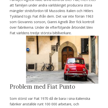
att familjen under andra världskriget producera stora
mängder stridsfordon till Mussolinis Italien och Hitlers
Tyskland togs Fiat ifrån dem. Det var inte förrän 1963
som Giovannis sonson, Gianni Agnelli åter fick kontroll
över fabrikerna. Under de efterföljande årtiondet blev
Fiat världens tredje största biltillverkare.
Problem med Fiat Punto
Som störst var Fiat 1970 då de bara i sina italienska
fabriker anställde runt 100 000 arbetare, och