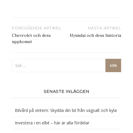
Inläggsnavigering
FÖREGÅENDE ARTIKEL
NÄSTA ARTIKEL
Chevrolet och dess
Hyundai och dess historia
uppkomst
Sök
efter:
SENASTE INLÄGGEN
Bilvård på vintern: Skydda din bil från vägsalt och kyla
Investera i en elbil – här är alla fördelar