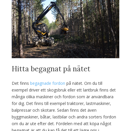
Hitta begagnat på nätet
Det finns
begagnade fordon
på nätet. Om du till
exempel driver ett skogsbruk eller ett lantbruk finns det
många olika maskiner och fordon som är användbara
för dig. Det finns till exempel traktorer, lastmaskiner,
balpressar och skotare. Sedan finns det även
byggmaskiner, båtar, lastbilar och andra sorters fordon
om du är ute efter det. Fördelen med att köpa något
begagnat är att du kan få det till ett lägre pris i