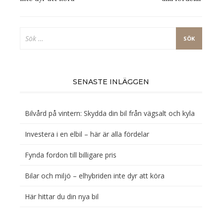
Sök
efter:
SENASTE INLÄGGEN
Bilvård på vintern: Skydda din bil från vägsalt och kyla
Investera i en elbil – här är alla fördelar
Fynda fordon till billigare pris
Bilar och miljö – elhybriden inte dyr att köra
Här hittar du din nya bil