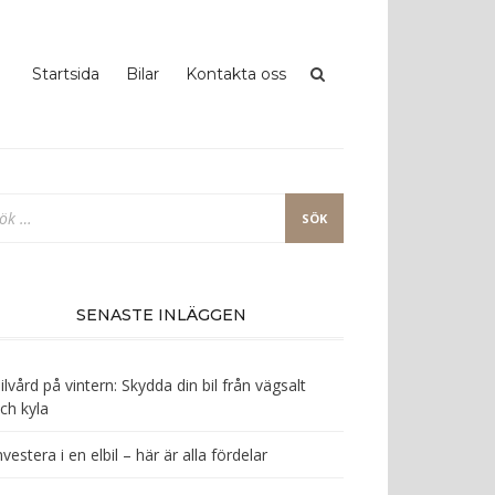
Startsida
Bilar
Kontakta oss
k
ter:
SENASTE INLÄGGEN
ilvård på vintern: Skydda din bil från vägsalt
ch kyla
nvestera i en elbil – här är alla fördelar