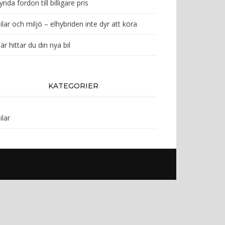
ynda fordon till billigare pris
ilar och miljö – elhybriden inte dyr att köra
är hittar du din nya bil
KATEGORIER
ilar